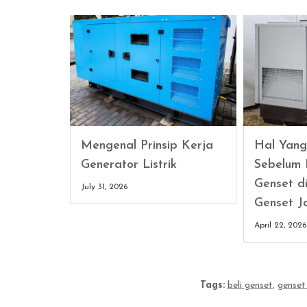
Mengenal Prinsip Kerja
Hal Yang
Generator Listrik
Sebelum
Genset di
July 31, 2026
Genset J
April 22, 2026
Tags:
beli genset
,
genset