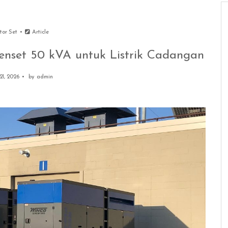
tor Set
Article
nset 50 kVA untuk Listrik Cadangan
21, 2026
by
admin