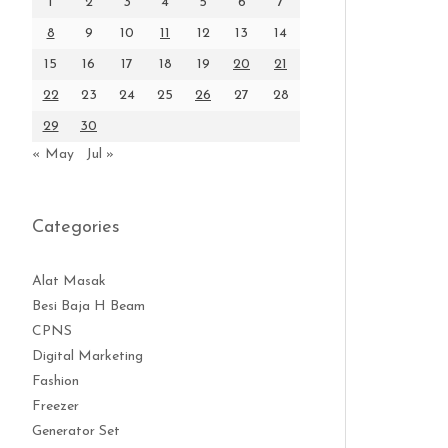
1
2
3
4
5
6
7
8
9
10
11
12
13
14
15
16
17
18
19
20
21
22
23
24
25
26
27
28
29
30
« May
Jul »
Categories
Alat Masak
Besi Baja H Beam
CPNS
Digital Marketing
Fashion
Freezer
Generator Set