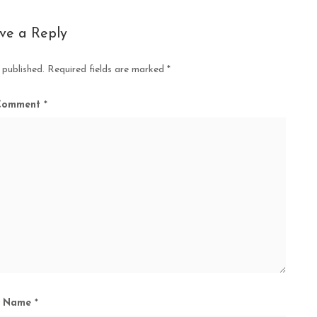
ve a Reply
 published.
Required fields are marked
*
Comment
*
Name
*