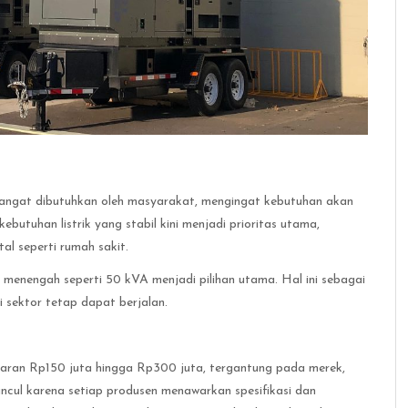
angat dibutuhkan oleh masyarakat, mengingat kebutuhan akan
ebutuhan listrik yang stabil kini menjadi prioritas utama,
ital seperti rumah sakit.
s menengah seperti 50 kVA menjadi pilihan utama. Hal ini sebagai
i sektor tetap dapat berjalan.
ran Rp150 juta hingga Rp300 juta, tergantung pada merek,
 muncul karena setiap produsen menawarkan spesifikasi dan