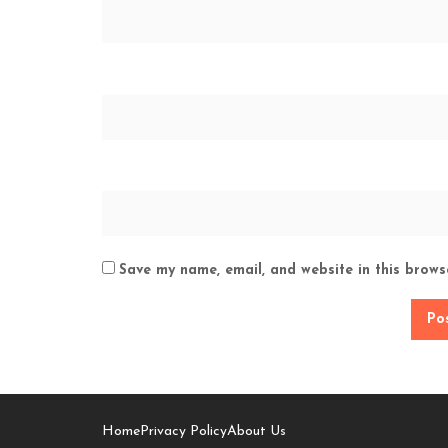
Save my name, email, and website in this brows
Home
Privacy Policy
About Us