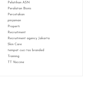
Pelatihan ASN
Peralatan Bisnis
Percetakan
pinjaman
Properti
Recruitment
Recruitment agency Jakarta
Skin Care
tempat cuci tas branded
Training
TT Vaccine