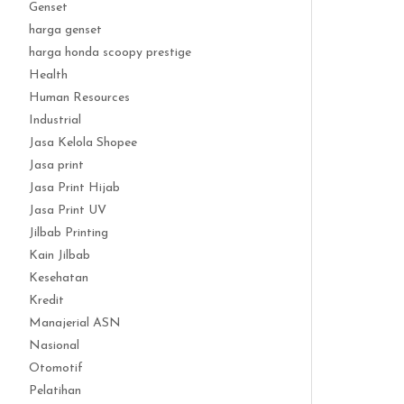
Genset
harga genset
harga honda scoopy prestige
Health
Human Resources
Industrial
Jasa Kelola Shopee
Jasa print
Jasa Print Hijab
Jasa Print UV
Jilbab Printing
Kain Jilbab
Kesehatan
Kredit
Manajerial ASN
Nasional
Otomotif
Pelatihan