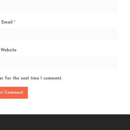
Email
*
Website
er for the next time I comment.