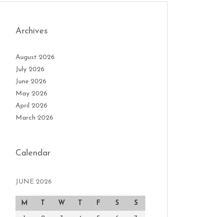
Archives
August 2026
July 2026
June 2026
May 2026
April 2026
March 2026
Calendar
JUNE 2026
M
T
W
T
F
S
S