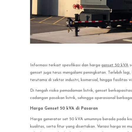
Informasi terkait spesifikasi dan harga
genset 50 kVA
s
genset juga terus mengalami peningkatan. Terlebih lagi, k
terutama di sektor industri, komersial, hingga fasilitas v
Di tengah risiko pemadaman listrik, genset berkapasita
cadangan pasokan listrik, sehingga operasional berbaga
Harga Genset 50 kVA di Pasaran
Harga generator set 50 kVA umumnya berada pada kisa
kualitas, serta fitur yang disertakan. Variasi harga ini