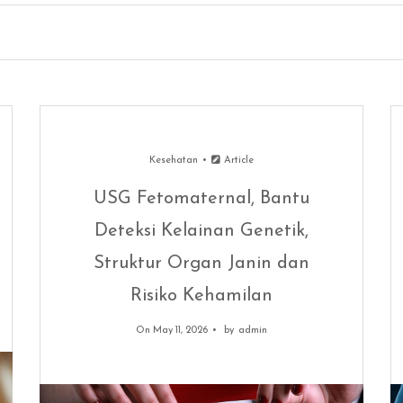
Kesehatan
Article
USG Fetomaternal, Bantu
Deteksi Kelainan Genetik,
Struktur Organ Janin dan
Risiko Kehamilan
On May 11, 2026
by
admin