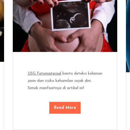
USG Fetomaternal
bantu deteksi kelainan
janin dan risiko kehamilan sejak dini.
Simak manfaatnya di artikel ini!
Read More