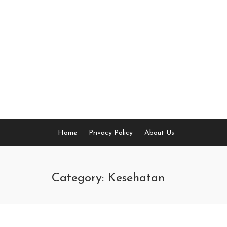
Skip
to
content
Home
Privacy Policy
About Us
Category: Kesehatan