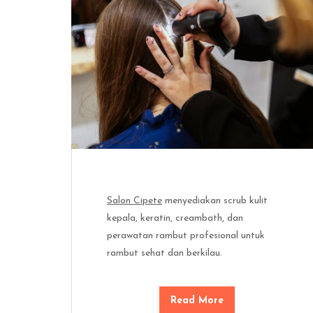
Salon Cipete
menyediakan scrub kulit
kepala, keratin, creambath, dan
perawatan rambut profesional untuk
rambut sehat dan berkilau.
Read More