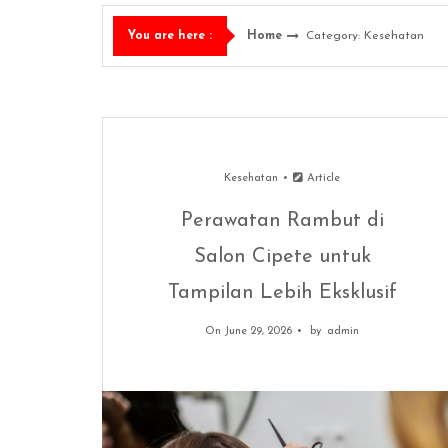
Home
Category: Kesehatan
You are here :
Kesehatan
Article
Perawatan Rambut di
Salon Cipete untuk
Tampilan Lebih Eksklusif
On June 29, 2026
by
admin