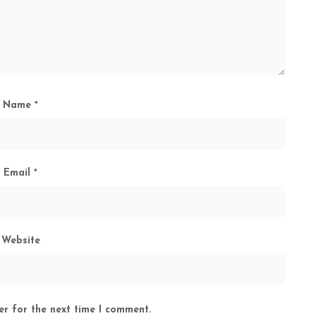
Name
*
Email
*
Website
er for the next time I comment.