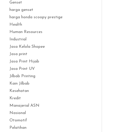
Genset
harga genset
harga honda scoopy prestige
Health
Human Resources
Industrial
Jasa Kelola Shopee
Jasa print
Jasa Print Hijab
Jasa Print UV
Jilbab Printing
Kain Jilbab
Kesehatan
Kredit
Manajerial ASN
Nasional
Otomotif
Pelatihan