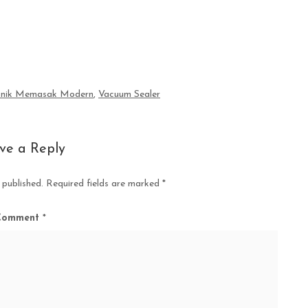
knik Memasak Modern
,
Vacuum Sealer
ve a Reply
 published.
Required fields are marked
*
Comment
*