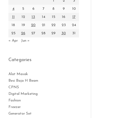
1
2
3
4
5
6
7
8
9
10
11
12
13
14
15
16
17
18
19
20
21
22
23
24
25
26
27
28
29
30
31
« Apr
Jun »
Categories
Alat Masak
Besi Baja H Beam
CPNS
Digital Marketing
Fashion
Freezer
Generator Set