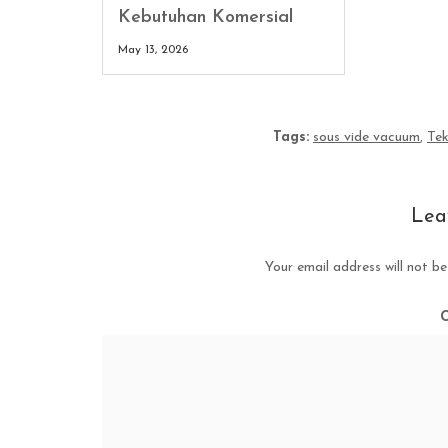
Kebutuhan Komersial
May 13, 2026
Tags:
sous vide vacuum
,
Te
Lea
Your email address will not be