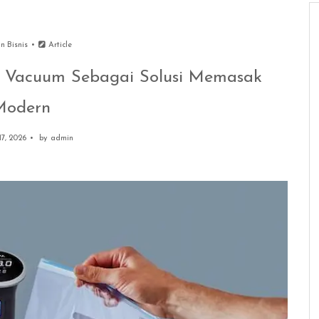
n Bisnis
Article
 Vacuum Sebagai Solusi Memasak
Modern
7, 2026
by
admin