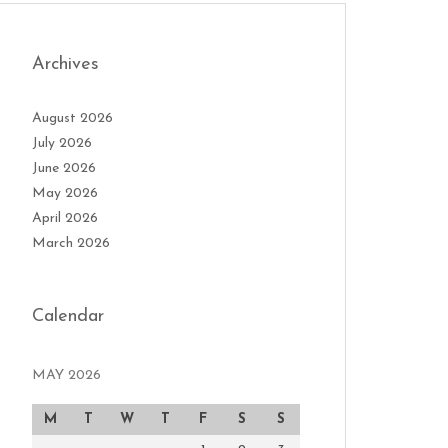
Archives
August 2026
July 2026
June 2026
May 2026
April 2026
March 2026
Calendar
MAY 2026
M
T
W
T
F
S
S