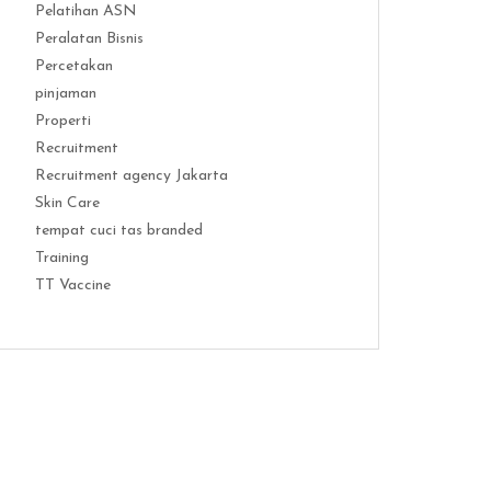
Pelatihan ASN
Peralatan Bisnis
Percetakan
pinjaman
Properti
Recruitment
Recruitment agency Jakarta
Skin Care
tempat cuci tas branded
Training
TT Vaccine