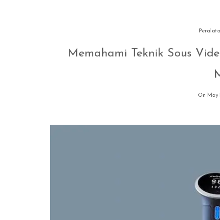
Peralata
Memahami Teknik Sous Vide
On May 1