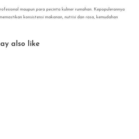
rofesional maupun para pecinta kuliner rumahan. Kepopulerannya
a memastikan konsistensi makanan, nutrisi dan rasa, kemudahan
ay also like