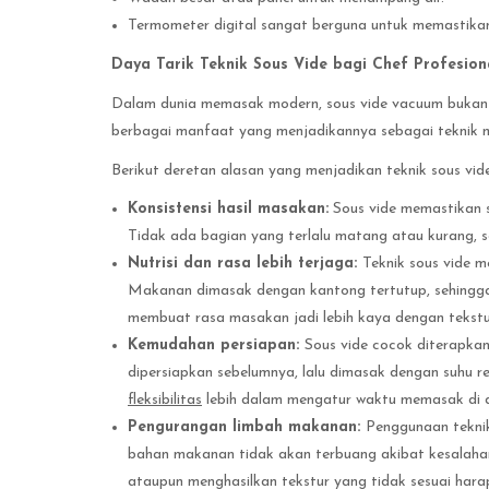
Termometer digital sangat berguna untuk memastikan
Daya Tarik Teknik Sous Vide bagi Chef Profesion
Dalam dunia memasak modern, sous vide vacuum bukan 
berbagai manfaat yang menjadikannya sebagai teknik m
Berikut deretan alasan yang menjadikan teknik sous vide 
Konsistensi hasil masakan:
Sous vide memastikan s
Tidak ada bagian yang terlalu matang atau kurang, s
Nutrisi dan rasa lebih terjaga:
Teknik sous vide 
Makanan dimasak dengan kantong tertutup, sehingga s
membuat rasa masakan jadi lebih kaya dengan tekst
Kemudahan persiapan:
Sous vide cocok diterapkan
dipersiapkan sebelumnya, lalu dimasak dengan suhu r
fleksibilitas
lebih dalam mengatur waktu memasak di 
Pengurangan limbah makanan:
Penggunaan teknik
bahan makanan tidak akan terbuang akibat kesalah
ataupun menghasilkan tekstur yang tidak sesuai hara