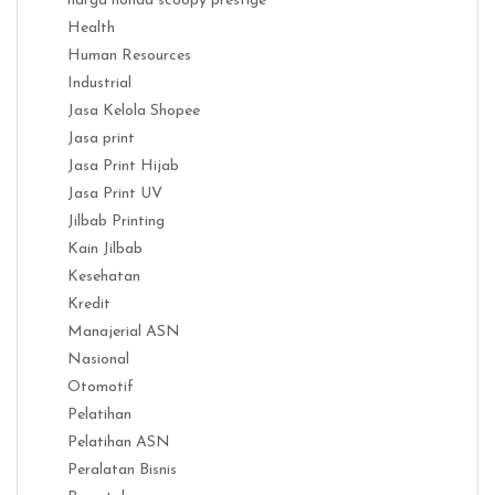
harga honda scoopy prestige
Health
Human Resources
Industrial
Jasa Kelola Shopee
Jasa print
Jasa Print Hijab
Jasa Print UV
Jilbab Printing
Kain Jilbab
Kesehatan
Kredit
Manajerial ASN
Nasional
Otomotif
Pelatihan
Pelatihan ASN
Peralatan Bisnis