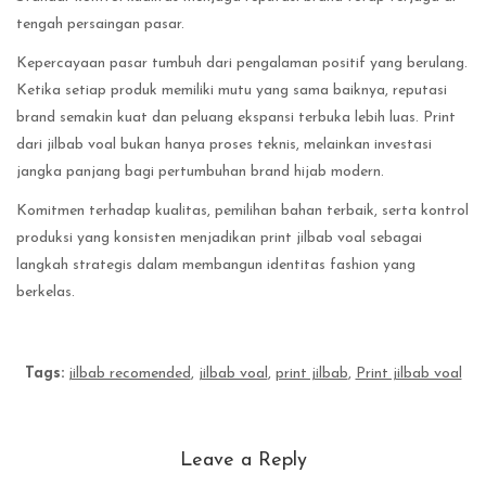
tengah persaingan pasar.
Kepercayaan pasar tumbuh dari pengalaman positif yang berulang.
Ketika setiap produk memiliki mutu yang sama baiknya, reputasi
brand semakin kuat dan peluang ekspansi terbuka lebih luas. Print
dari jilbab voal bukan hanya proses teknis, melainkan investasi
jangka panjang bagi pertumbuhan brand hijab modern.
Komitmen terhadap kualitas, pemilihan bahan terbaik, serta kontrol
produksi yang konsisten menjadikan print jilbab voal sebagai
langkah strategis dalam membangun identitas fashion yang
berkelas.
Tags:
jilbab recomended
,
jilbab voal
,
print jilbab
,
Print jilbab voal
Leave a Reply