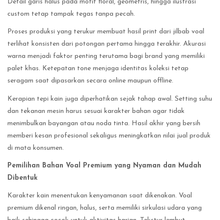
Detail garis halus pada motif floral, geometris, hingga ilustrasi
custom tetap tampak tegas tanpa pecah.
Proses produksi yang terukur membuat hasil print dari jilbab voal
terlihat konsisten dari potongan pertama hingga terakhir. Akurasi
warna menjadi faktor penting terutama bagi brand yang memiliki
palet khas. Ketepatan tone menjaga identitas koleksi tetap
seragam saat dipasarkan secara online maupun offline.
Kerapian tepi kain juga diperhatikan sejak tahap awal. Setting suhu
dan tekanan mesin harus sesuai karakter bahan agar tidak
menimbulkan bayangan atau noda tinta. Hasil akhir yang bersih
memberi kesan profesional sekaligus meningkatkan nilai jual produk
di mata konsumen.
Pemilihan Bahan Voal Premium yang Nyaman dan Mudah
Dibentuk
Karakter kain menentukan kenyamanan saat dikenakan. Voal
premium dikenal ringan, halus, serta memiliki sirkulasi udara yang