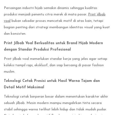
Persaingan industri hijab semakin dinamis sehingga kualitas
produksi menjadi penentu citra merek di mata pasar.
Print jilbab
voal
bukan sekadar proses mencetak motif di atas kain, tetapi
bagian penting dari strategi membangun identitas visual yang kuat
dan konsisten.
Print Jilbab Voal Berkualitas untuk Brand Hijab Modern
dengan Standar Produksi Profesional
Print jilbab voal memerlukan standar kerja yang jelas agar setiap
koleksi tampil rapi, eksklusif, dan siap bersaing di pasar fashion
muslim.
Teknologi Cetak Presisi untuk Hasil Warna Tajam dan
Detail Motif Maksimal
Teknologi cetak berperan besar dalam menentukan karakter akhir
sebuah jilbab. Mesin modern mampu mengalirkan tinta secara
stabil sehingga warna terlihat lebih hidup dan tidak mudah pudar.