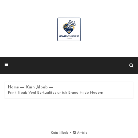
Skip
to
content
Home
Kain Jilbab
Print Jilbab Voal Berkualitas untuk Brand Hijab Modern
Kain Jilbab
Article