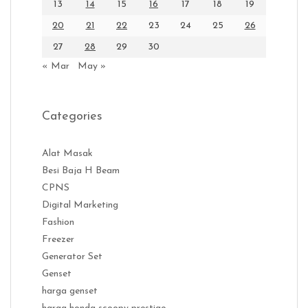
13
14
15
16
17
18
19
20
21
22
23
24
25
26
27
28
29
30
« Mar
May »
Categories
Alat Masak
Besi Baja H Beam
CPNS
Digital Marketing
Fashion
Freezer
Generator Set
Genset
harga genset