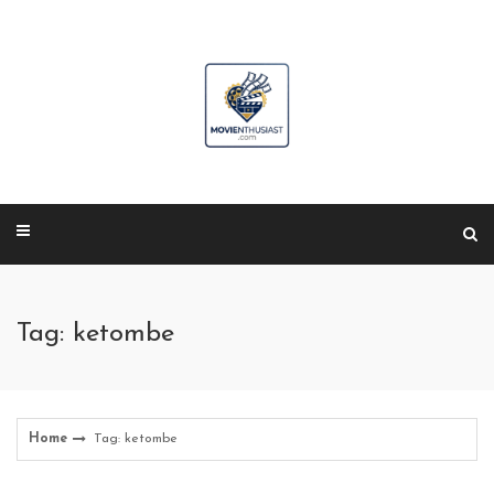
Skip
to
content
Tag: ketombe
Home
Tag: ketombe