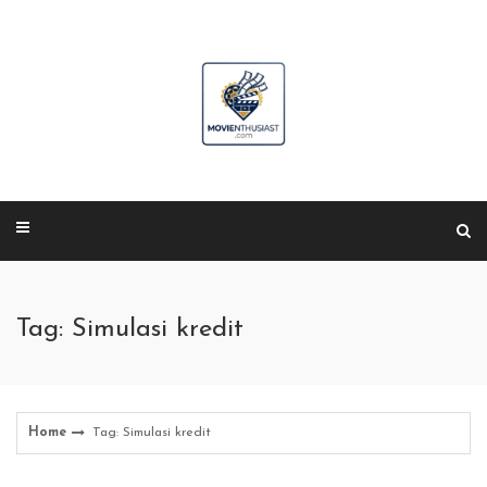
Skip
to
content
Tag: Simulasi kredit
Home
Tag: Simulasi kredit