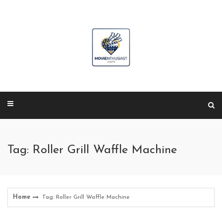
Skip
to
content
Tag: Roller Grill Waffle Machine
Home
Tag: Roller Grill Waffle Machine