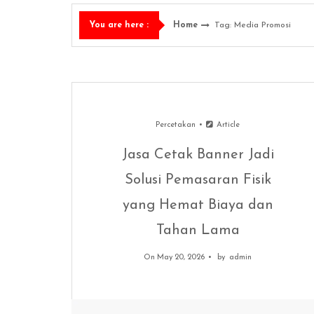
Home
Tag: Media Promosi
You are here :
Percetakan
Article
Jasa Cetak Banner Jadi
Solusi Pemasaran Fisik
yang Hemat Biaya dan
Tahan Lama
On May 20, 2026
by
admin