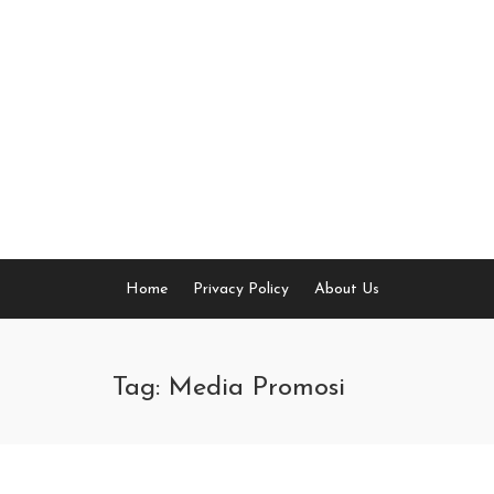
Skip
to
content
Home
Privacy Policy
About Us
Tag: Media Promosi