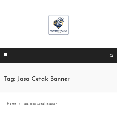
Skip
to
content
Tag: Jasa Cetak Banner
Home
Tag: Jasa Cetak Banner